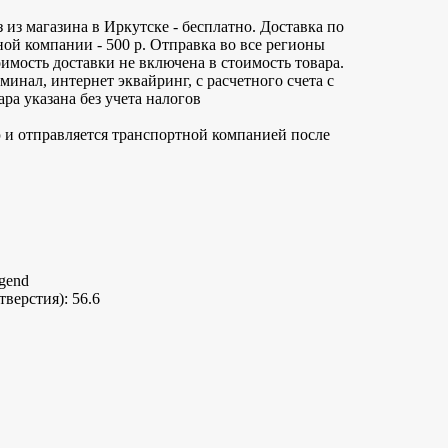
 из магазина в Иркутске - бесплатно. Доставка по
ной компании - 500 р. Отправка во все регионы
имость доставки не включена в стоимость товара.
инал, интернет эквайринг, с расчетного счета с
ра указана без учета налогов
 и отправляется транспортной компанией после
gend
верстия): 56.6