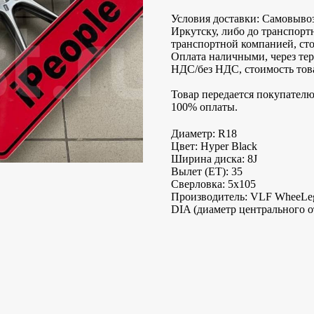
Условия доставки: Самовывоз
Иркутску, либо до транспорт
транспортной компанией, сто
Оплата наличными, через терм
НДС/без НДС, стоимость това
Товар передается покупателю
100% оплаты.
Диаметр: R18
Цвет: Hyper Black
Ширина диска: 8J
Вылет (ET): 35
Сверловка: 5х105
Производитель: VLF WheeLe
DIA (диаметр центрального от