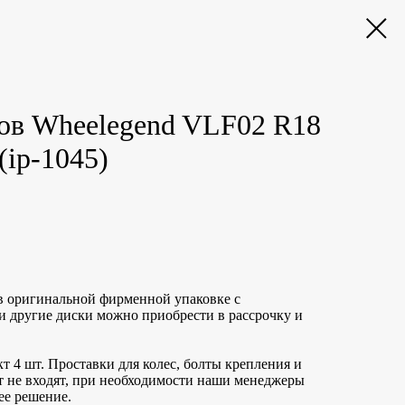
ов Wheelegend VLF02 R18
(ip-1045)
в оригинальной фирменной упаковке с
и другие диски можно приобрести в рассрочку и
т 4 шт. Проставки для колес, болты крепления и
т не входят, при необходимости наши менеджеры
ее решение.