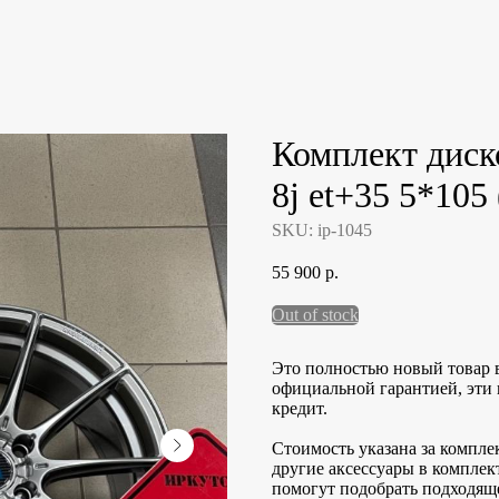
Комплект диск
8j et+35 5*105 
SKU:
ip-1045
55 900
р.
Out of stock
Это полностью новый товар 
официальной гарантией, эти 
кредит.
Стоимость указана за комплек
другие аксессуары в комплек
помогут подобрать подходящ