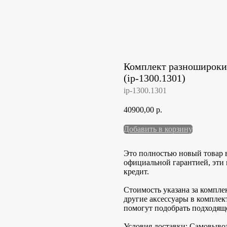
Комплект разношироких 
(ip-1300.1301)
ip-1300.1301
40900,00
р.
Добавить в корзину
Это полностью новый товар 
официальной гарантией, эти 
кредит.
Стоимость указана за комплек
другие аксессуары в комплек
помогут подобрать подходящ
Условия доставки: Самовывоз