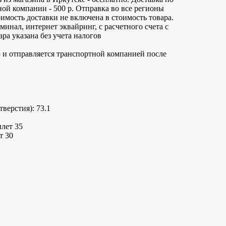
ной компании - 500 р. Отправка во все регионы
имость доставки не включена в стоимость товара.
инал, интернет эквайринг, с расчетного счета с
ра указана без учета налогов
 и отправляется транспортной компанией после
верстия): 73.1
ылет 35
т 30