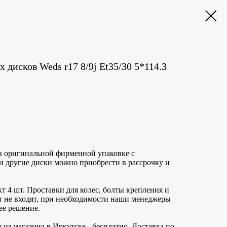
дисков Weds r17 8/9j Et35/30 5*114.3
в оригинальной фирменной упаковке с
и другие диски можно приобрести в рассрочку и
т 4 шт. Проставки для колес, болты крепления и
т не входят, при необходимости наши менеджеры
ее решение.
 из магазина в Иркутске - бесплатно. Доставка по