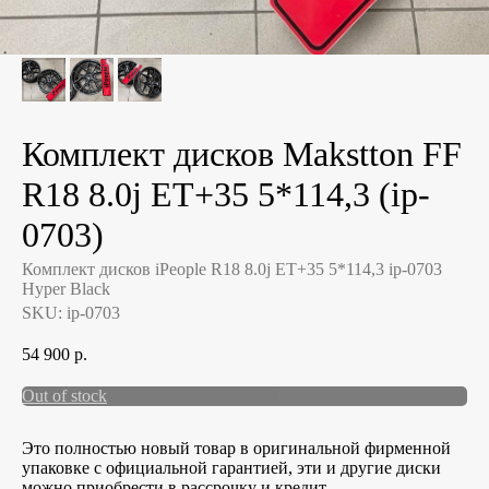
Комплект дисков Makstton FF
R18 8.0j ET+35 5*114,3 (ip-
0703)
Комплект дисков iPeople R18 8.0j ET+35 5*114,3 ip-0703
Hyper Black
SKU:
ip-0703
54 900
р.
Out of stock
Это полностью новый товар в оригинальной фирменной
упаковке с официальной гарантией, эти и другие диски
можно приобрести в рассрочку и кредит.