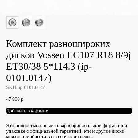
Комплект разношироких
дисков Vossen LC107 R18 8/9j
ET30/38 5*114.3 (ip-
0101.0147)
SKU:
ip-0101.0147
47 900
р.
Добавить в корзину
Это полностью новый товар в оригинальной фирменной
упаковке с официальной гарантией, эти и другие диски
можно приобрести в рассрочку и кредит.