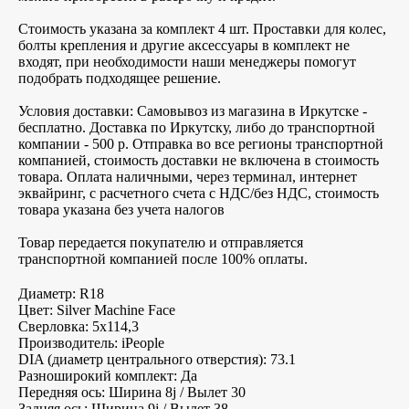
Стоимость указана за комплект 4 шт. Проставки для колес,
болты крепления и другие аксессуары в комплект не
входят, при необходимости наши менеджеры помогут
подобрать подходящее решение.
Условия доставки: Самовывоз из магазина в Иркутске -
бесплатно. Доставка по Иркутску, либо до транспортной
компании - 500 р. Отправка во все регионы транспортной
компанией, стоимость доставки не включена в стоимость
товара. Оплата наличными, через терминал, интернет
эквайринг, с расчетного счета с НДС/без НДС, стоимость
товара указана без учета налогов
Товар передается покупателю и отправляется
транспортной компанией после 100% оплаты.
Диаметр: R18
Цвет: Silver Machine Face
Сверловка: 5х114,3
Производитель: iPeople
DIA (диаметр центрального отверстия): 73.1
Разноширокий комплект: Да
Передняя ось: Ширина 8j / Вылет 30
Задняя ось: Ширина 9j / Вылет 38